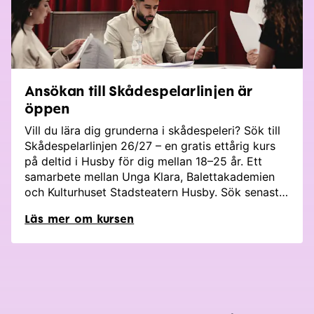
Ansökan till Skådespelarlinjen är
öppen
Vill du lära dig grunderna i skådespeleri? Sök till
Skådespelarlinjen 26/27 – en gratis ettårig kurs
på deltid i Husby för dig mellan 18–25 år. Ett
samarbete mellan Unga Klara, Balettakademien
och Kulturhuset Stadsteatern Husby. Sök senast
30 april!
Läs mer om kursen