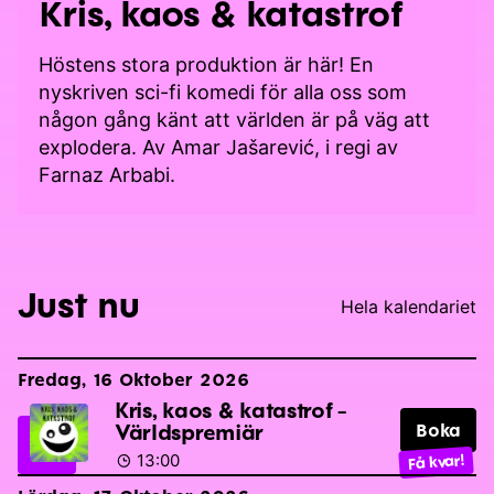
Kris, kaos & katastrof
Höstens stora produktion är här! En
nyskriven sci-fi komedi för alla oss som
någon gång känt att världen är på väg att
explodera. Av Amar Jašarević, i regi av
Farnaz Arbabi.
Just nu
Hela kalendariet
Fredag, 16 Oktober 2026
Kris, kaos & katastrof -
Världspremiär
Boka
13:00
Få kvar!