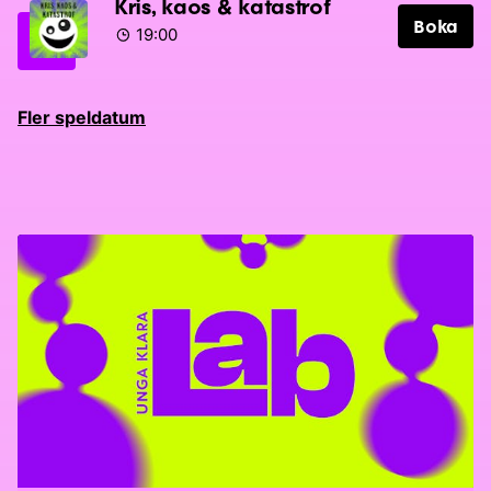
Kris, kaos & katastrof
Boka
19:00
Fler speldatum