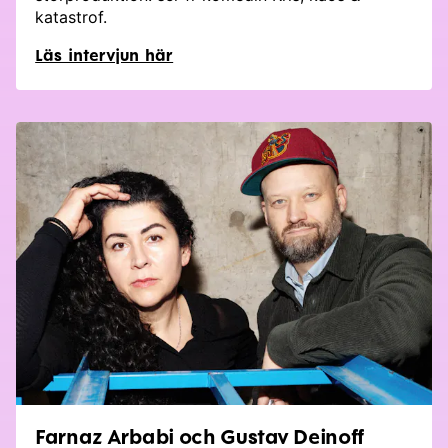
katastrof.
Läs intervjun här
Farnaz Arbabi och Gustav Deinoff