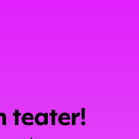
 teater!