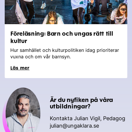
Föreläsning: Barn och ungas rätt till
kultur
Hur samhället och kulturpolitiken idag prioriterar
vuxna och om vår barnsyn.
Läs mer
Är du nyfiken på våra
utbildningar?
Kontakta Julian Vigil, Pedagog
julian@ungaklara.se