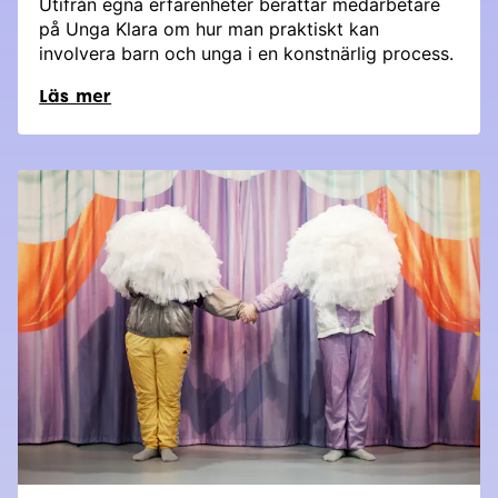
Utifrån egna erfarenheter berättar medarbetare
på Unga Klara om hur man praktiskt kan
involvera barn och unga i en konstnärlig process.
Läs mer