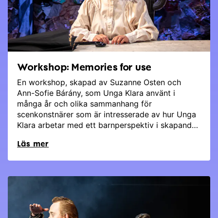
Workshop: Memories for use
En workshop, skapad av Suzanne Osten och
Ann-Sofie Bárány, som Unga Klara använt i
många år och olika sammanhang för
scenkonstnärer som är intresserade av hur Unga
Klara arbetar med ett barnperspektiv i skapande
av våra föreställningar.
Läs mer