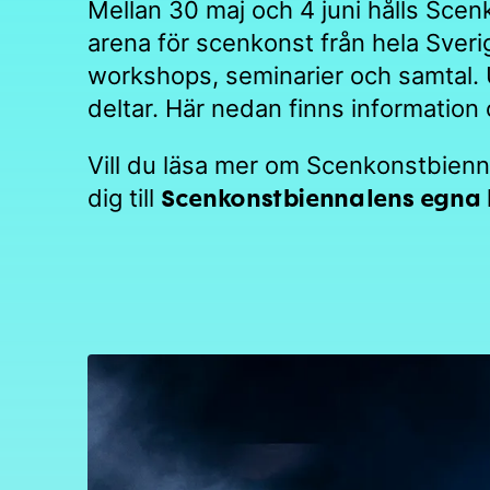
Mellan 30 maj och 4 juni hålls
Scenk
arena för scenkonst från hela Sverig
workshops, seminarier och samtal. 
deltar. Här nedan finns informatio
Vill du läsa mer om Scenkonstbienn
Scenkonstbiennalens egna 
dig till