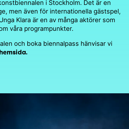
onstbiennalen
i Stockholm. Det är en
e, men även för internationella gästspel,
Unga Klara är en av många aktörer som
n om våra programpunkter.
alen och boka biennalpass hänvisar vi
hemsida.