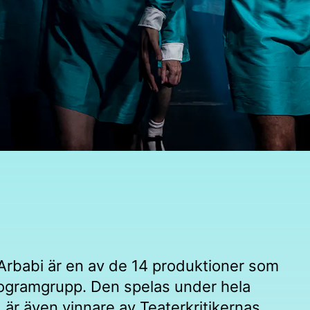
Arbabi är en av de 14 produktioner som
rogramgrupp. Den spelas under hela
är även vinnare av Teaterkritikernas