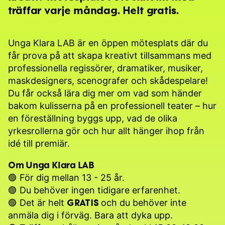
träffar varje måndag. Helt gratis.
Unga Klara LAB är en öppen mötesplats där du
får prova på att skapa kreativt tillsammans med
professionella regissörer, dramatiker, musiker,
maskdesigners, scenografer och skådespelare!
Du får också lära dig mer om vad som händer
bakom kulisserna på en professionell teater – hur
en föreställning byggs upp, vad de olika
yrkesrollerna gör och hur allt hänger ihop från
idé till premiär.
Om Unga Klara LAB
🟣 För dig mellan 13 - 25 år.
🟣 Du behöver ingen tidigare erfarenhet.
GRATIS
🟣 Det är helt
och du behöver inte
anmäla dig i förväg. Bara att dyka upp.