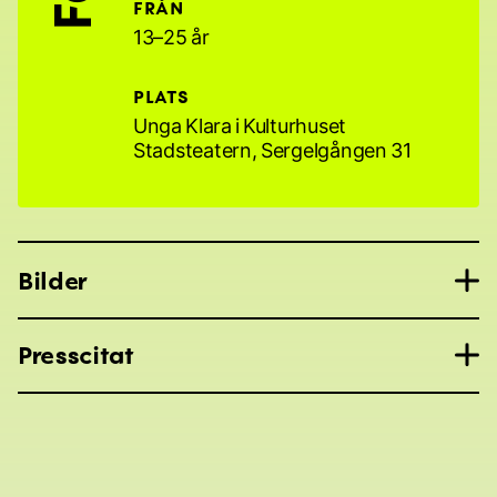
FRÅN
13–25 år
PLATS
Unga Klara i Kulturhuset
Stadsteatern, Sergelgången 31
Bilder
Presscitat