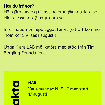
Har du frågor?
Hör gärna av dig till oss på
omar@ungaklara.se
eller
alessandra@ungaklara.se
Information om upplägget för varje träff kommer
inom kort. Vi ses i augusti!
Unga Klara LAB möjliggörs med stöd från Tim
Bergling Foundation.
Fakta
NÄR
Varje måndag kl 15-19 med start
17 augusti