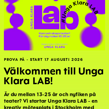
Unga Klara LAB
#
PROVA PÅ – START 17 AUGUSTI 2026
Välkommen till Unga
Klara LAB!
Är du mellan 13-25 år och nyfiken på
teater? Vi startar Unga Klara LAB – en
kreativ mötesplats i Stockholm med