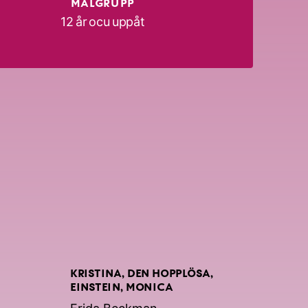
MÅLGRUPP
12 år ocu uppåt
KRISTINA, DEN HOPPLÖSA,
EINSTEIN, MONICA