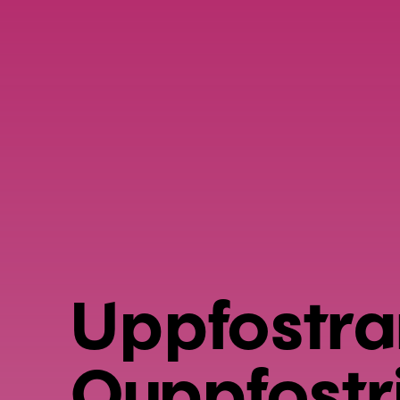
Uppfostra
Ouppfostr