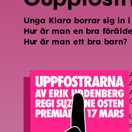
Unga Klara borrar sig in 
Hur är man en bra förälde
Hur är man ett bra barn?
A