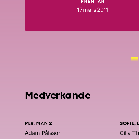
PREMIÄR
17 mars 2011
Medverkande
PER, MAN 2
SOFIE, 
Adam Pålsson
Cilla Th