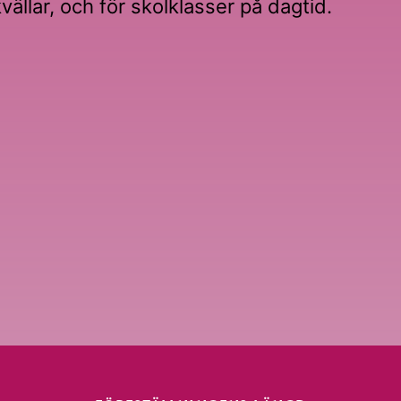
kvällar, och för skolklasser på dagtid.