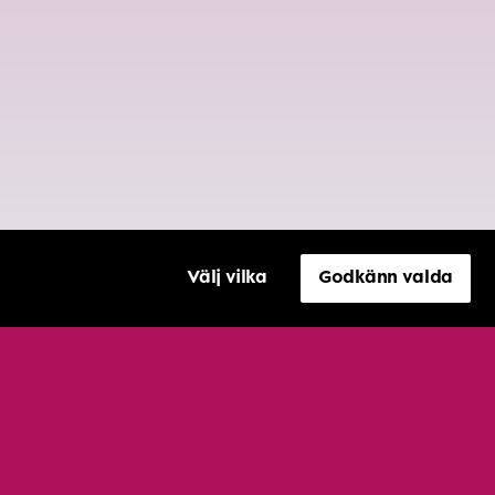
Välj vilka
Godkänn valda