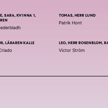
E, SARA, KVINNA 1,
TOMAS, HERR LUND
REN
Patrik Hont
Cederbladh
S, LÄRAREN KALLE
LEO, HERR ROSENBLOM, R
Criado
Victor Ström