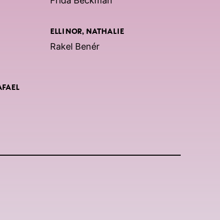
Frida Beckman
ELLINOR, NATHALIE
Rakel Benér
AFAEL