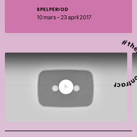
SPELPERIOD
10 mars – 23 april 2017
#
thesexualco