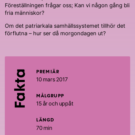
Föreställningen frågar oss; Kan vi någon gång bli
fria människor?
Om det patriarkala samhällssystemet tillhör det
förflutna – hur ser då morgondagen ut?
Fakta
PREMIÄR
10 mars 2017
MÅLGRUPP
15 år och uppåt
LÄNGD
70 min