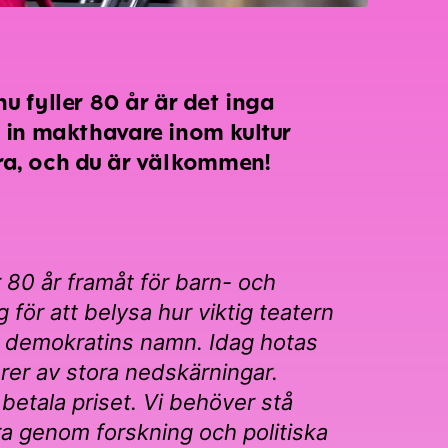
 fyller 80 år är det inga
on in makthavare inom kultur
ara, och du är välkommen!
r 80 år framåt för barn- och
 för att belysa hur viktig teatern
i demokratins namn. Idag hotas
örer av stora nedskärningar.
betala priset. Vi behöver stå
ra genom forskning och politiska