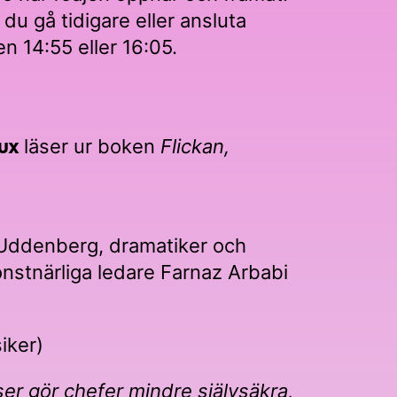
u gå tidigare eller ansluta
n 14:55 eller 16:05.
ux
läser ur boken
Flickan,
Uddenberg, dramatiker och
nstnärliga ledare Farnaz Arbabi
iker)
er gör chefer mindre självsäkra,