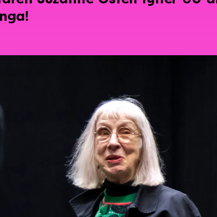
unga!