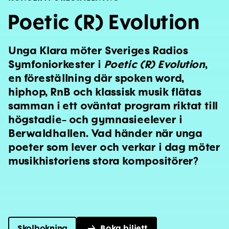
Poetic (R) Evolution
Unga Klara möter Sveriges Radios
Symfoniorkester i
Poetic (R) Evolution
,
en föreställning där spoken word,
hiphop, RnB och klassisk musik flätas
samman i ett oväntat program riktat till
högstadie- och gymnasieelever i
Berwaldhallen. Vad händer när unga
poeter som lever och verkar i dag möter
musikhistoriens stora kompositörer?
Skolbokning
Boka biljett