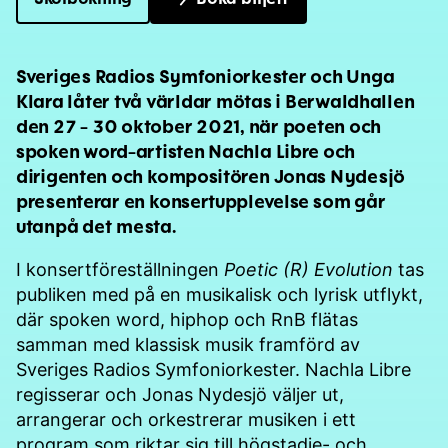
Sveriges Radios Symfoniorkester och Unga
Klara låter två världar mötas i Berwaldhallen
den 27 - 30 oktober 2021, när poeten och
spoken word-artisten Nachla Libre och
dirigenten och kompositören Jonas Nydesjö
presenterar en konsertupplevelse som går
utanpå det mesta.
I konsertföreställningen
Poetic (R) Evolution
tas
publiken med på en musikalisk och lyrisk utflykt,
där spoken word, hiphop och RnB flätas
samman med klassisk musik framförd av
Sveriges Radios Symfoniorkester. Nachla Libre
regisserar och Jonas Nydesjö väljer ut,
arrangerar och orkestrerar musiken i ett
program som riktar sig till högstadie- och