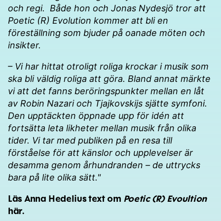
och regi. Både hon och Jonas Nydesjö tror att
Poetic (R) Evolution kommer att bli en
föreställning som bjuder på oanade möten och
insikter.
– Vi har hittat otroligt roliga krockar i musik som
ska bli väldig roliga att göra. Bland annat märkte
vi att det fanns beröringspunkter mellan en låt
av Robin Nazari och Tjajkovskijs sjätte symfoni.
Den upptäckten öppnade upp för idén att
fortsätta leta likheter mellan musik från olika
tider. Vi tar med publiken på en resa till
förståelse för att känslor och upplevelser är
desamma genom århundranden – de uttrycks
bara på lite olika sätt."
Läs Anna Hedelius text om
Poetic (R) Evoultion
här
.