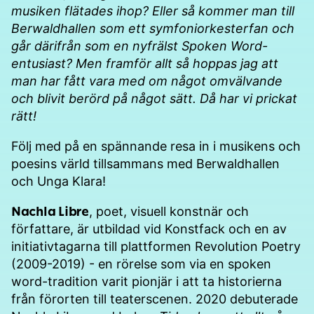
musiken flätades ihop? Eller så kommer man till
Berwaldhallen som ett symfoniorkesterfan och
går därifrån som en nyfrälst Spoken Word-
entusiast? Men framför allt så hoppas jag att
man har fått vara med om något omvälvande
och blivit berörd på något sätt. Då har vi prickat
rätt!
Följ med på en spännande resa in i musikens och
poesins värld tillsammans med Berwaldhallen
och Unga Klara!
Nachla Libre
, poet, visuell konstnär och
författare, är utbildad vid Konstfack och en av
initiativtagarna till plattformen Revolution Poetry
(2009-2019) - en rörelse som via en spoken
word-tradition varit pionjär i att ta historierna
från förorten till teaterscenen. 2020 debuterade