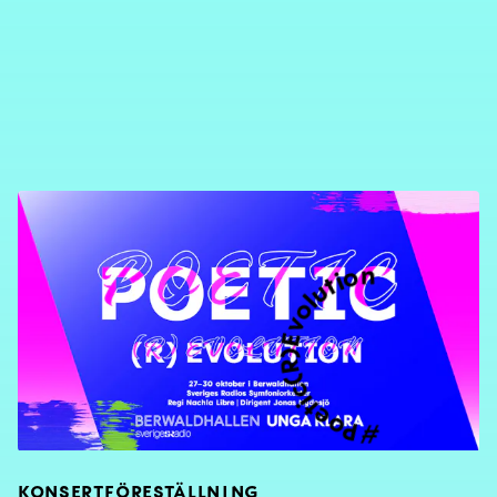
Poetic(R)Evolution
#
KONSERTFÖRESTÄLLNING