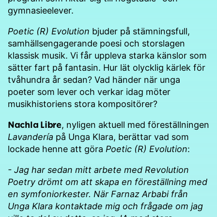
gymnasieelever.
Poetic (R) Evolution
bjuder på stämningsfull,
samhällsengagerande poesi och storslagen
klassisk musik. Vi får uppleva starka känslor som
sätter fart på fantasin. Hur lät olycklig kärlek för
tvåhundra år sedan? Vad händer när unga
poeter som lever och verkar idag möter
musikhistoriens stora kompositörer?
Nachla Libre
, nyligen aktuell med föreställningen
Lavandería
på Unga Klara, berättar vad som
lockade henne att göra
Poetic (R) Evolution
:
- Jag har sedan mitt arbete med Revolution
Poetry drömt om att skapa en föreställning med
en symfoniorkester. När Farnaz Arbabi från
Unga Klara kontaktade mig och frågade om jag