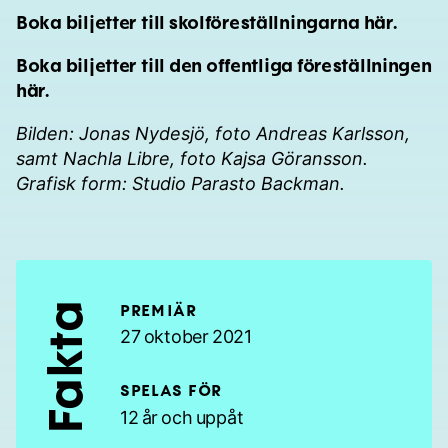
Boka biljetter till skolföreställningarna
här
.
Boka biljetter till den offentliga föreställningen
här
.
Bilden: Jonas Nydesjö, foto Andreas Karlsson,
samt Nachla Libre, foto Kajsa Göransson.
Grafisk form: Studio Parasto Backman.
Fakta
PREMIÄR
27 oktober 2021
SPELAS FÖR
12 år och uppåt