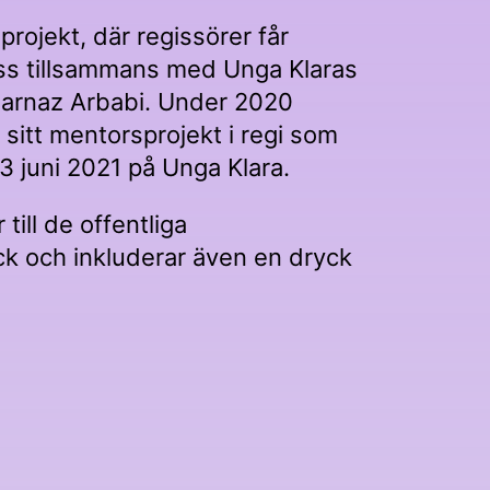
projekt, där regissörer får
ess tillsammans med Unga Klaras
 Farnaz Arbabi. Under 2020
sitt mentorsprojekt i regi som
3 juni 2021 på Unga Klara.
till de offentliga
yck och inkluderar även en dryck