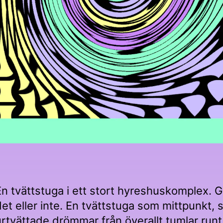
En tvättstuga i ett stort hyreshuskomplex. G
det eller inte. En tvättstuga som mittpunkt,
urtvättade drömmar från överallt tumlar runt.