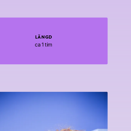
LÄNGD
ca 1 tim