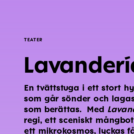
TEATER
Lavanderí
En tvättstuga i ett stort
som går sönder och lagas.
som berättas. Med
Lavan
regi, ett sceniskt mångbo
ett mikrokosmos, lyckas f