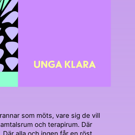
rannar som möts, vare sig de vill
 samtalsrum och terapirum. Där
 Där alla och ingen får en röst