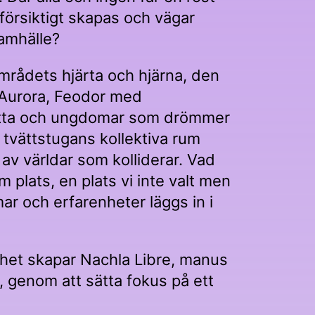
försiktigt skapas och vägar
samhälle?
områdets hjärta och hjärna, den
 Aurora, Feodor med
ätta och ungdomar som drömmer
vättstugans kollektiva rum
 av världar som kolliderar. Vad
plats, en plats vi inte valt men
r och erfarenheter läggs in i
?
erhet skapar Nachla Libre, manus
, genom att sätta fokus på ett