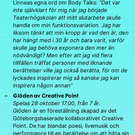
Linneas egna ord om Body Talks:
”Det var
inte självklart för mig när jag började
Teaterhögskolan att mitt slutarbete skulle
handla om min funktionsvariation. Jag har
liksom tänkt att min kropp är vad den är, den
har hängt med i 30 år och bara varit, varför
skulle jag behöva exponera den mer än
nödvändigt? Men efter att jag vid flera
tillfällen träffat personer med liknande
berättelser ville jag också berätta, för om de
lyckades inspirerar mig så kanske jag kan
inspirera någon annan”
Glöden av Creative Point
Spelas 28 oktober 17.00, från 7 år.
Glöden
är en föreställning skapad av det
Göteborgsbaserade kollaborativet Creative
Point. De har blandat poesi, livemusik och
performance till en berättelse om att hitta sin