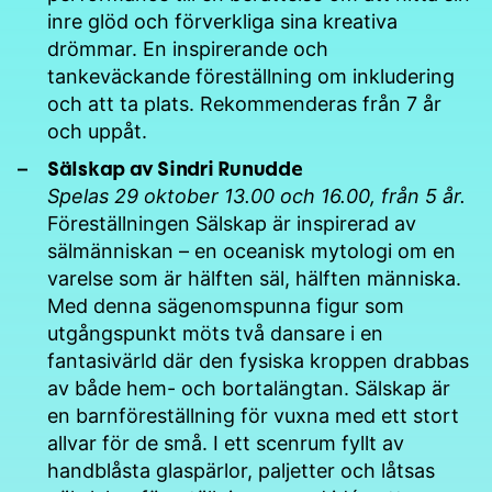
inre glöd och förverkliga sina kreativa
drömmar. En inspirerande och
tankeväckande föreställning om inkludering
och att ta plats. Rekommenderas från 7 år
och uppåt.
Sälskap av Sindri Runudde
Spelas 29 oktober 13.00 och 16.00, från 5 år.
Föreställningen Sälskap är inspirerad av
sälmänniskan – en oceanisk mytologi om en
varelse som är hälften säl, hälften människa.
Med denna sägenomspunna figur som
utgångspunkt möts två dansare i en
fantasivärld där den fysiska kroppen drabbas
av både hem- och bortalängtan. Sälskap är
en barnföreställning för vuxna med ett stort
allvar för de små. I ett scenrum fyllt av
handblåsta glaspärlor, paljetter och låtsas