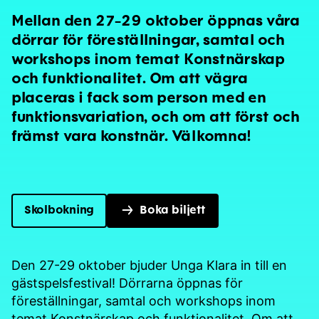
Mellan den 27-29 oktober öppnas våra
dörrar för föreställningar, samtal och
workshops inom temat Konstnärskap
och funktionalitet. Om att vägra
placeras i fack som person med en
funktionsvariation, och om att först och
främst vara konstnär. Välkomna!
Skolbokning
Boka biljett
Den 27-29 oktober bjuder Unga Klara in till en
gästspelsfestival! Dörrarna öppnas för
föreställningar, samtal och workshops inom
temat Konstnärskap och funktionalitet. Om att