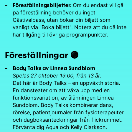
Föreställningsbiljetter:
Om du endast vill gå
på föreställning behöver du inget
Gästivalpass, utan bokar din biljett som
vanligt via "Boka biljett". Notera att du då inte
har tillgång till övriga programpunkter.
Föreställningar 🟣
Body Talks av Linnea Sundblom
Spelas 27 oktober 19.00, från 13 år.
Det här är Body Talks – en uppväxthistoria.
En dansteater om att växa upp med en
funktionsvariation, av ålänningen Linnea
Sundblom. Body Talks kombinerar dans,
rörelse, patientjournaler från fysioterapeuter
och dagboksanteckningar från flickrummet.
Förvänta dig Aqua och Kelly Clarkson.