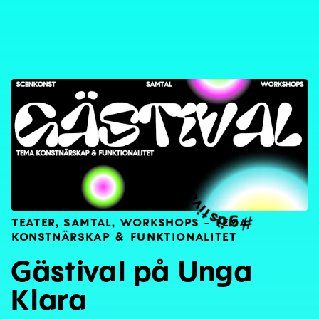
gästival
#
TEATER, SAMTAL, WORKSHOPS – TEMA
KONSTNÄRSKAP & FUNKTIONALITET
Gästival på Unga
Klara