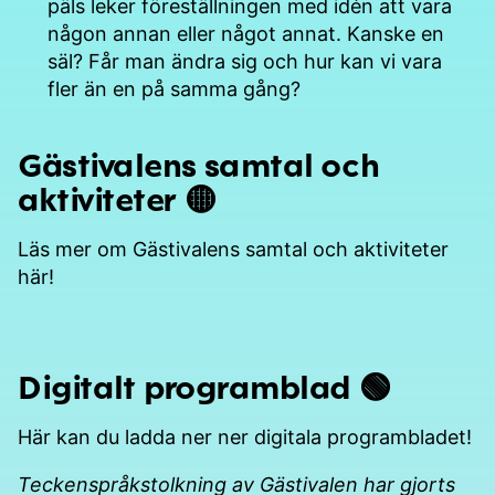
päls leker föreställningen med idén att vara
någon annan eller något annat. Kanske en
säl? Får man ändra sig och hur kan vi vara
fler än en på samma gång?
Gästivalens samtal och
aktiviteter 🟡
Läs mer om Gästivalens samtal och aktiviteter
här!
Digitalt programblad 🟢
Här kan du ladda ner ner digitala programbladet!
Teckenspråkstolkning av Gästivalen har gjorts