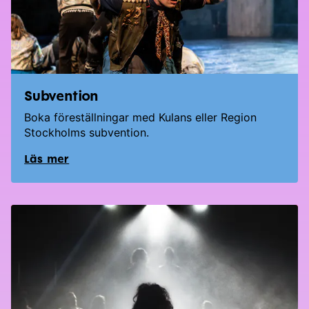
Subvention
Boka föreställningar med Kulans eller Region
Stockholms subvention.
Läs mer