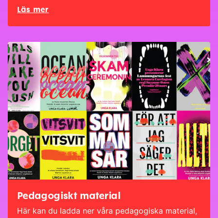
Läs mer
Pedagogiskt material
Här kan du ladda ner våra pedagogiska material,