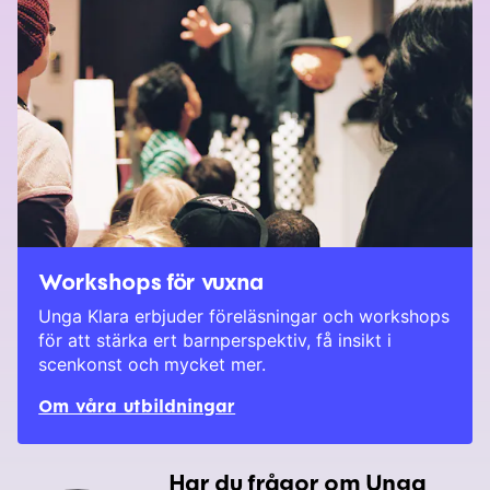
Workshops för vuxna
Unga Klara erbjuder föreläsningar och workshops
för att stärka ert barnperspektiv, få insikt i
scenkonst och mycket mer.
Om våra utbildningar
Har du frågor om Unga