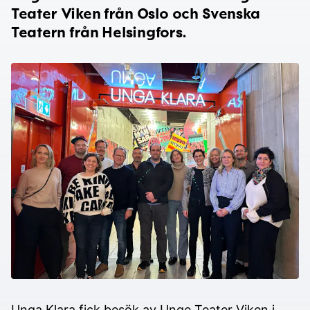
Teater Viken från Oslo och Svenska
Teatern från Helsingfors.
Unga Klara fick besök av Unge Teater Viken i