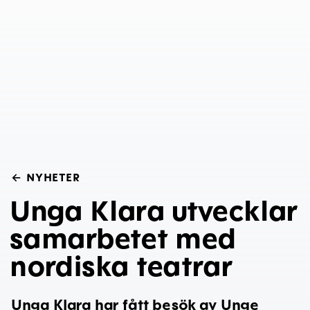
←
NYHETER
Unga Klara utvecklar
samarbetet med
nordiska teatrar
Unga Klara har fått besök av Unge