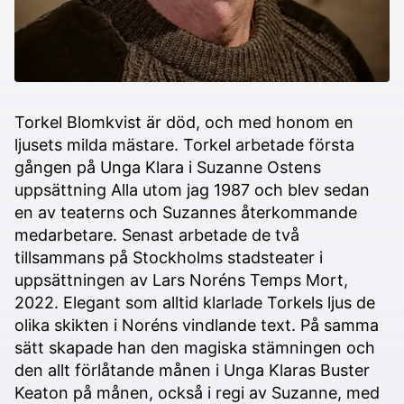
Torkel Blomkvist är död, och med honom en
ljusets milda mästare. Torkel arbetade första
gången på Unga Klara i Suzanne Ostens
uppsättning Alla utom jag 1987 och blev sedan
en av teaterns och Suzannes återkommande
medarbetare. Senast arbetade de två
tillsammans på Stockholms stadsteater i
uppsättningen av Lars Noréns Temps Mort,
2022. Elegant som alltid klarlade Torkels ljus de
olika skikten i Noréns vindlande text. På samma
sätt skapade han den magiska stämningen och
den allt förlåtande månen i Unga Klaras Buster
Keaton på månen, också i regi av Suzanne, med