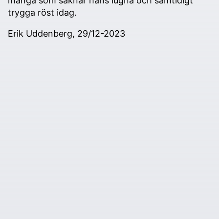
många som saknar hans lugna och samtidigt
trygga röst idag.
Erik Uddenberg, 29/12-2023