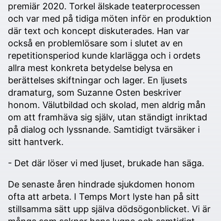
premiär 2020. Torkel älskade teaterprocessen
och var med på tidiga möten inför en produktion
där text och koncept diskuterades. Han var
också en problemlösare som i slutet av en
repetitionsperiod kunde klarlägga och i ordets
allra mest konkreta betydelse belysa en
berättelses skiftningar och lager. En ljusets
dramaturg, som Suzanne Osten beskriver
honom. Välutbildad och skolad, men aldrig mån
om att framhäva sig själv, utan ständigt inriktad
på dialog och lyssnande. Samtidigt tvärsäker i
sitt hantverk.
- Det där löser vi med ljuset, brukade han säga.
De senaste åren hindrade sjukdomen honom
ofta att arbeta. I Temps Mort lyste han på sitt
stillsamma sätt upp själva dödsögonblicket. Vi är