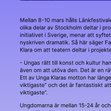
Mellan 8-10 mars hålls Länkfestiva
olika delar av Stockholm deltar i pr
initiativet i Sverige, menar att syft
nyskriven dramatik. Så här säger Fa
Klara om att teatern deltar i projekte
- Ungas rätt till konst och kultur h
även om att utöva den. Det är en rä
Ett av Unga Klaras motton har länge v
viktigaste” och det är fantastiskt at
viktigaste”.
Ungdomarna är mellan 15-24 år och 