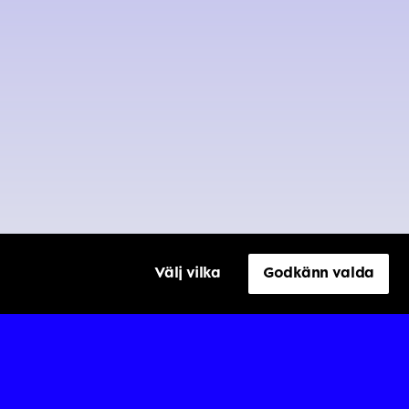
Välj vilka
Godkänn valda