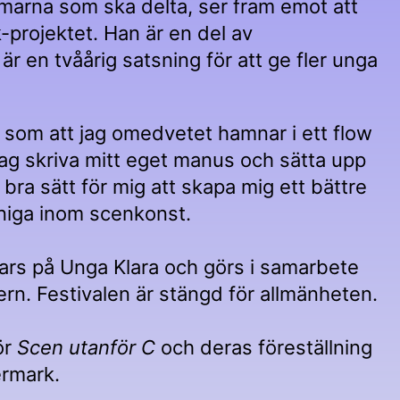
marna som ska delta, ser fram emot att
projektet. Han är en del av
är
en tvåårig satsning för att ge fler unga
ir som att jag omedvetet hamnar i ett flow
ll jag skriva mitt eget manus och sätta upp
 bra sätt för mig att skapa mig ett bättre
niga inom scenkonst.
ars på Unga Klara och görs i samarbete
rn. Festivalen är stängd för allmänheten.
ör
Scen utanför C
och deras föreställning
ermark.