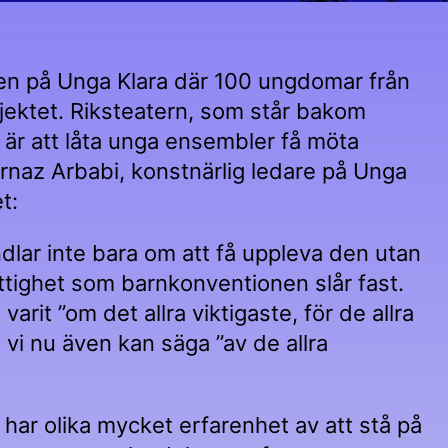
len på Unga Klara där 100 ungdomar från
ojektet. Riksteatern, som står bakom
et är att låta unga ensembler få möta
rnaz Arbabi, konstnärlig ledare på Unga
t:
andlar inte bara om att få uppleva den utan
ttighet som barnkonventionen slår fast.
arit ”om det allra viktigaste, för de allra
t vi nu även kan säga ”av de allra
har olika mycket erfarenhet av att stå på