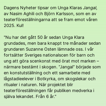
Dagens Nyheter tipsar om Unga Klaras
Jangal,
av Nasim Aghili och Björn Karlsson, som en av
teaterföreställningarna att se fram emot våren
2025. Kul!
"Nu har det gått 50 år sedan Unga Klara
grundades, men bara knappt tre månader sedan
grundaren Suzanne Osten lämnade oss. I vår
fortsätter Sveriges nationalscen för barn och
ung att göra scenkonst med örat mot marken –
närmare bestämt i skogen. ”Jangal” började som
en konstutställning och ett samarbete med
lågstadieelever i Botkyrka, om skogslekar och
ritualer i naturen. När projektet blir
teaterföreställningen får publiken medverka i
själva lekandet. Från 6 år."