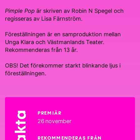
Pimple Pop
är skriven av Robin N Spegel och
regisseras av Lisa Färnström.
Föreställningen är en samproduktion mellan
Unga Klara och Västmanlands Teater.
Rekommenderas från 13 år.
OBS! Det förekommer starkt blinkande ljus i
föreställningen.
Fakta
PREMIÄR
26 november
REKOMMENDERAS FRÅN