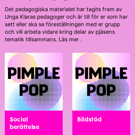
Det pedagogiska materialet har tagits fram av
Unga Klaras
pedagoger och är till för er som har
sett eller ska se föreställningen med er grupp
och vill arbeta vidare kring delar av pjäsens
tematik tillsammans.
Läs mer
.
Social
Bildstöd
berättelse