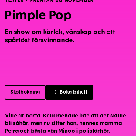
Pimple Pop
En show om kärlek, vänskap och ett
spårlöst försvinnande.
Skolbokning
Boka biljett
Ville är borta. Kela menade inte att det skulle
bli såhär, men nu sitter hon, hennes mamma
Petra och bästa vän Minoo i polisförhör.